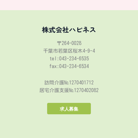
株式会社ハピネス
〒264-0028
千葉市若葉区桜木4-9-4
tel:043-234-6535
fax:043-234-6534
訪問介護№1270401712
居宅介護支援№1270402082
求人募集